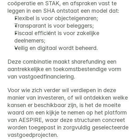
coöperatie en STAK, en afspraken vast te 
leggen in een SHA ontstaat een model dat:
Flexibel is voor objecteigenaren;
Transparant is voor beleggers;
Fiscaal efficiënt is voor zakelijke 
deelnemers;
Veilig en digitaal wordt beheerd.
Deze combinatie maakt sharefunding een 
aantrekkelijke en toekomstbestendige vorm 
van vastgoedfinanciering.
Voor wie zich verder wil verdiepen in deze 
manier van investeren, of wil ontdekken welke 
kansen er beschikbaar zijn, is het de moeite 
waard om een kijkje te nemen op het platform 
van AESPIRE, waar deze structuren concreet 
worden toegepast in zorgvuldig geselecteerde 
vastgoedprojecten.