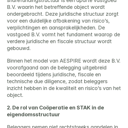
sharefundingstructuur is een aparte vastgoed 
B.V. waarin het betreffende object wordt 
ondergebracht. Deze juridische structuur zorgt 
voor een duidelijke afbakening van risico’s, 
verplichtingen en aansprakelijkheden. De 
vastgoed B.V. vormt het fundament waarop de 
verdere juridische en fiscale structuur wordt 
gebouwd.
Binnen het model van AESPIRE wordt deze B.V. 
voorafgaand aan de belegging uitgebreid 
beoordeeld tijdens juridische, fiscale en 
technische due diligence, zodat beleggers 
inzicht hebben in de kwaliteit en risico’s van het 
object.
2. De rol van Coöperatie en STAK in de 
eigendomsstructuur
Beleggers nemen niet rechtstreeks aandelen in 