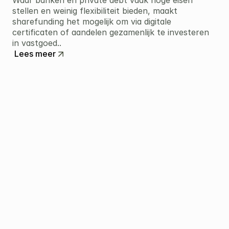
Waar banken en private debt vaak hoge eisen 
stellen en weinig flexibiliteit bieden, maakt 
sharefunding het mogelijk om via digitale 
certificaten of aandelen gezamenlijk te investeren 
in vastgoed..
Lees meer