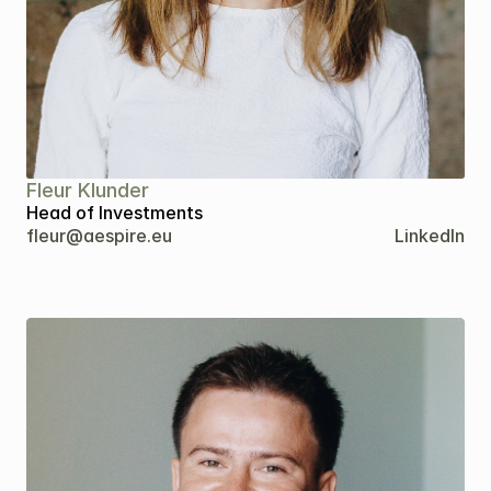
Fleur Klunder
Head of Investments
fleur@aespire.eu
LinkedIn
Kopiëren