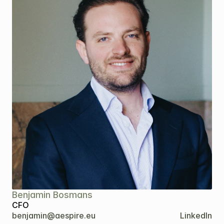
Benjamin Bosmans
CFO
benjamin@aespire.eu
LinkedIn