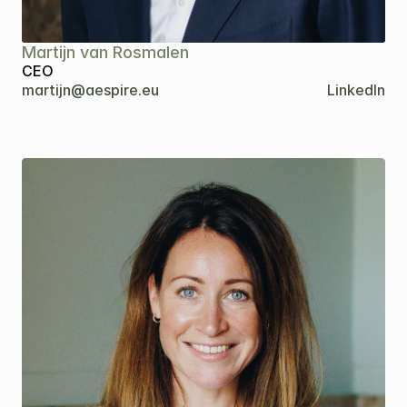
Martijn van Rosmalen
CEO
martijn@aespire.eu
LinkedIn
Kopiëren