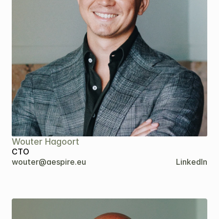
Wouter Hagoort
CTO
wouter@aespire.eu
LinkedIn
Kopiëren