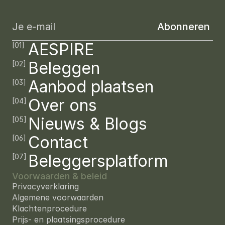
Schrijf
je
in
voor
onze
nieuwsbrief
en
word
als
eerste
op
de
hoogte
gehouden
van
nieuwe
beleggingskansen.
AESPIRE
[01]
Beleggen
[02]
Aanbod plaatsen
[03]
Over ons
[04]
Nieuws & Blogs
[05]
Contact
[06]
Beleggersplatform
[07]
Voorwaarden & beleid
—
Privacyverklaring
—
Algemene voorwaarden
—
Klachtenprocedure
—
Prijs- en plaatsingsprocedure